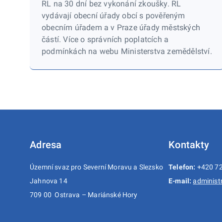
RL na 30 dní bez vykonání zkoušky. RL
vydávají obecní úřady obcí s pověřeným
obecním úřadem a v Praze úřady městských
částí. Více o správních poplatcích a
podmínkách na webu Ministerstva zemědělství.
Adresa
Kontakty
Územní svaz pro Severní Moravu a Slezsko
Telefon:
+420 72
Jahnova 14
E-mail:
administ
709 00 Ostrava – Mariánské Hory