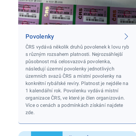
Povolenky
ČRS vydává několik druhů povolenek k lovu ryb
s různým rozsahem platnosti. Nejrozsáhlejší
působnost má celosvazová povolenka,
následují územní povolenky jednotlivých
územních svazů ČRS a místní povolenky na
konkrétní rybářské revíry. Platnost je nejdéle na
1 kalendářní rok. Povolenku vydává místní
organizace ČRS, ve které je člen organizován.
Více o cenách a podmínkách získání najdete
zde.