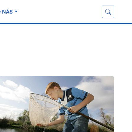
O NÁS