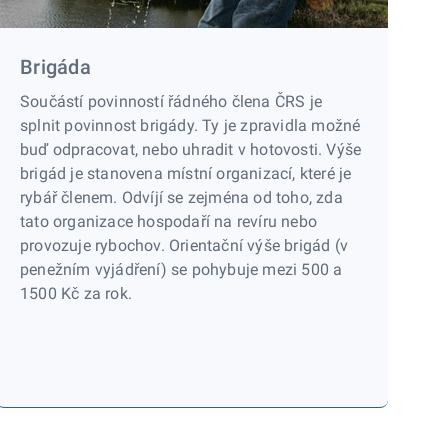
Brigáda
Součástí povinností řádného člena ČRS je
splnit povinnost brigády. Ty je zpravidla možné
buď odpracovat, nebo uhradit v hotovosti. Výše
brigád je stanovena místní organizací, které je
rybář členem. Odvíjí se zejména od toho, zda
tato organizace hospodaří na revíru nebo
provozuje rybochov. Orientační výše brigád (v
penežním vyjádření) se pohybuje mezi 500 a
1500 Kč za rok.