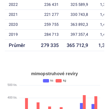
2022
236 431
325 589,9
1,38
2021
221 277
330 743,8
1,49
2020
259 755
363 892,3
1,40
2019
284 713
397 357,4
1,40
Průměr
279 335
365 712,9
1,31