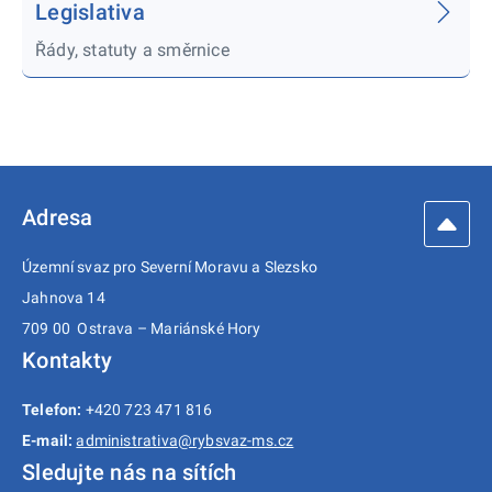
Legislativa
Řády, statuty a směrnice
Adresa
Územní svaz pro Severní Moravu a Slezsko
Jahnova 14
709 00 Ostrava – Mariánské Hory
Kontakty
Telefon:
+420 723 471 816
E-mail:
administrativa@rybsvaz-ms.cz
Sledujte nás na sítích