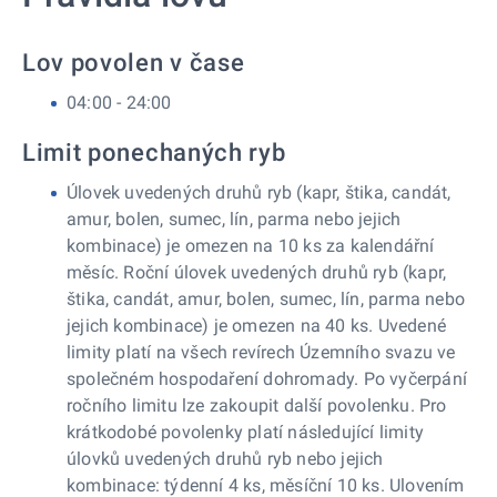
Lov povolen v čase
04:00 - 24:00
Limit ponechaných ryb
Úlovek uvedených druhů ryb (kapr, štika, candát,
amur, bolen, sumec, lín, parma nebo jejich
kombinace) je omezen na 10 ks za kalendářní
měsíc. Roční úlovek uvedených druhů ryb (kapr,
štika, candát, amur, bolen, sumec, lín, parma nebo
jejich kombinace) je omezen na 40 ks. Uvedené
limity platí na všech revírech Územního svazu ve
společném hospodaření dohromady. Po vyčerpání
ročního limitu lze zakoupit další povolenku. Pro
krátkodobé povolenky platí následující limity
úlovků uvedených druhů ryb nebo jejich
kombinace: týdenní 4 ks, měsíční 10 ks. Ulovením