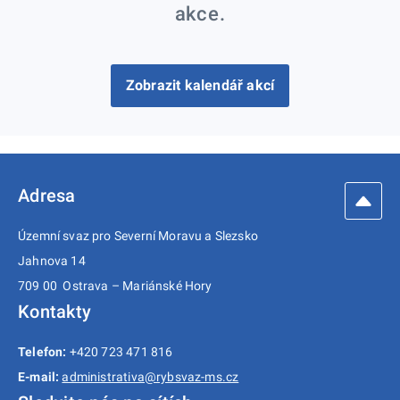
akce.
Zobrazit kalendář akcí
Adresa
Územní svaz pro Severní Moravu a Slezsko
Jahnova 14
709 00 Ostrava – Mariánské Hory
Kontakty
Telefon:
+420 723 471 816
E-mail:
administrativa@rybsvaz-ms.cz