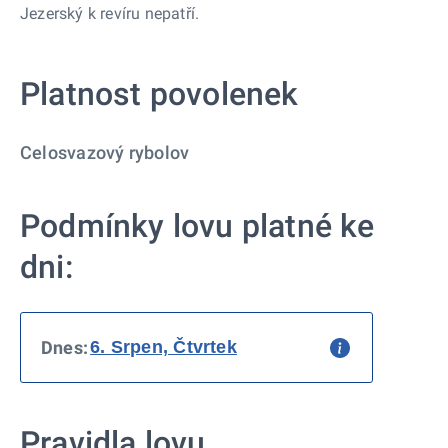
Jezerský k revíru nepatří.
Platnost povolenek
Celosvazový rybolov
Podmínky lovu platné ke
dni:
Dnes:
Pravidla lovu