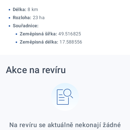
Délka:
8 km
Rozloha:
23 ha
Souřadnice:
Zeměpisná šířka:
49.516825
Zeměpisná délka:
17.588556
Akce na revíru
Na revíru se aktuálně nekonají žádné