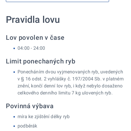
Pravidla lovu
Lov povolen v čase
04:00 - 24:00
Limit ponechaných ryb
Ponecháním dvou vyjmenovaných ryb, uvedených
v § 16 odst. 2 vyhlášky č. 197/2004 Sb. v platném
znění, končí denní lov ryb, i když nebylo dosaženo
celkového denního limitu 7 kg ulovených ryb.
Povinná výbava
míra ke zjištění délky ryb
podběrák