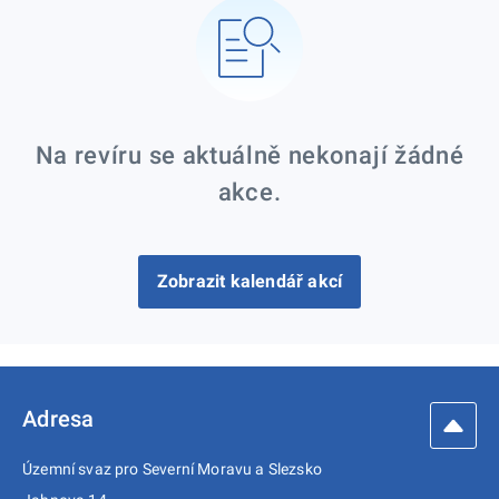
Na revíru se aktuálně nekonají žádné
akce.
Zobrazit kalendář akcí
Adresa
Územní svaz pro Severní Moravu a Slezsko