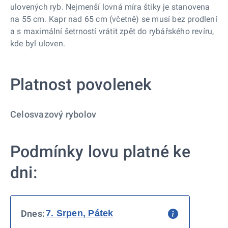
ulovených ryb. Nejmenší lovná míra štiky je stanovena
na 55 cm. Kapr nad 65 cm (včetně) se musí bez prodlení
a s maximální šetrností vrátit zpět do rybářského revíru,
kde byl uloven.
Platnost povolenek
Celosvazový rybolov
Podmínky lovu platné ke
dni:
Dnes: