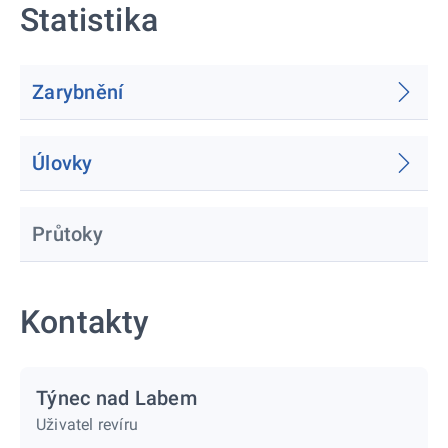
Statistika
Zarybnění
Úlovky
Průtoky
Kontakty
Týnec nad Labem
Uživatel revíru