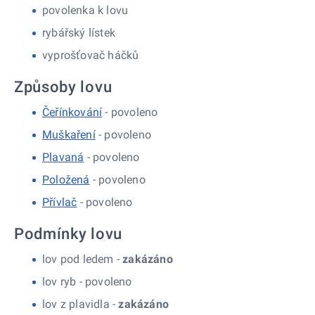
povolenka k lovu
rybářský lístek
vyprošťovač háčků
Způsoby lovu
Čeřínkování
- povoleno
Muškaření
- povoleno
Plavaná
- povoleno
Položená
- povoleno
Přívlač
- povoleno
Podmínky lovu
lov pod ledem -
zakázáno
lov ryb -
povoleno
lov z plavidla -
zakázáno