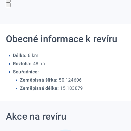
Obecné informace k revíru
Délka:
6 km
Rozloha:
48 ha
Souřadnice:
Zeměpisná šířka:
50.124606
Zeměpisná délka:
15.183879
Akce na revíru