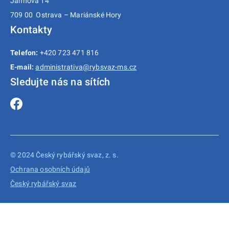
Jahnova 14
709 00 Ostrava – Mariánské Hory
Kontakty
Telefon:
+420 723 471 816
E-mail:
administrativa@rybsvaz-ms.cz
Sledujte nás na sítích
© 2024 Český rybářský svaz, z. s.
Ochrana osobních údajů
Český rybářský svaz